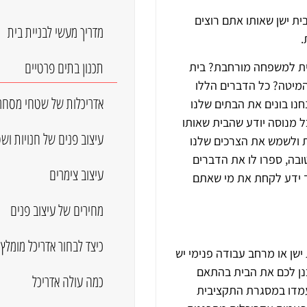
ת ישן שאותו אתם רוצים
מדריך מעשי לבניית בית
.
תכנון בתים פרטיים
בית למשפחה מורחבת? בית
מיטה? כל הדברים הללו
אדריכלות של שטחי מסחר
נו בונים את הבתים שלנו
כל מנוסה יודע שהבית שאותו
עיצוב פנים של חנויות ו
רת ולשמש את הצרכים שלנו
ובה, ספרו לו את הדברים
עיצוב צימרים
ד ידע לקחת את מי שאתם
מחירים של עיצוב פנים
כיצד לבחור אדריכל מומלץ
שן או מרחב עבודה פנימי יש
כנן לכם את הבית בהתאם
כמה עולה אדריכל
עמדו במסגרת התקציבית