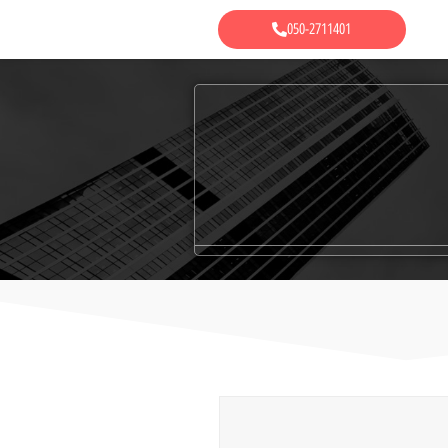
050-2711401