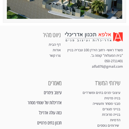
ניווט מהיר
דף הבית
משרד ראשי- רחוב הירדן 100 טבריה בניין
אודות
"בית המעלות" קומה ב'.
צרו קשר
050-2711401
alfa876@gmail.com
שירותי המשרד
מאמרים
עיצוב צימרים
עיצובי פנים בתים ומשרדים
בניה פרטית
אדריכלות של שטחי מסחר
מבני מסחר ותעשייה
בנייני מגורים
כמה עולה אדריכל
בנייה מרוכזת
הדמיות
תכנון בתים פרטיים
שירותים נוספים