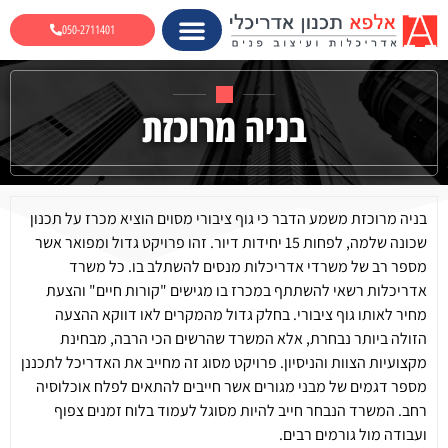
050-2711401
בניה מרוכזת
בניה מרוכזת משמע הדבר כי גוף ציבורי מסוים הוציא מכרז על תכנון
שכונה שלמה, לפחות 15 יחידות דיור. זהו פרויקט גדול ומפואר אשר
מספר רב של משרדי אדריכלות מנסים להשתלב בו. כל משרד
אדריכלות רשאי להשתתף במכרז בו מגישים "קורות חיים" והצעת
מחיר לאותו גוף ציבורי. בחלק גדול מהמקרים לאו דווקא ההצעה
הזולה ביותר נבחרת, אלא המשרד שהרשים הכי הרבה, מבחינת
מקצועיות הצוות והניסיון. פרויקט מסוג זה מחייב את האדריכל לתכננן
מספר דגמים של מבני מגורים אשר חייבים להתאים לפלח אוכלוסיה
רחב. המשרד הנבחר חייב להיות מסוגל לעמוד בלוח זמנים צפוף
ועבודה מול גורמים רבים.